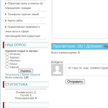
Обратная связь и ответы об
обращениях граждан
Телефоны горячих линий
Карта сайта
Нормативные правовые и
иные акты в сфере
противодействия коррупции
НАШ ОПРОС
Просмотров
:
182
|
Добавил
:
la
Оцените отдых в лагере
Всего комментариев
:
0
Отлично
Хорошо
Неплохо
Войдите:
Плохо
Ужасно
Результаты
|
Архив опросов
Всего ответов:
135
Отправить
СТАТИСТИКА
Онлайн всего:
1
Гостей:
1
Пользователей:
0
.....